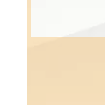
皆様の「想い」を「カタチ」にかえ
地域に根差した頼られる塗装会社に