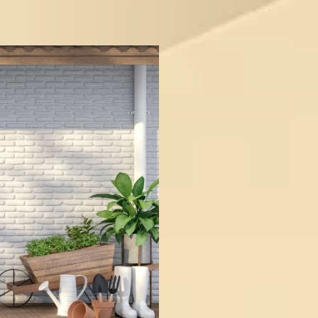
中部美
「安心