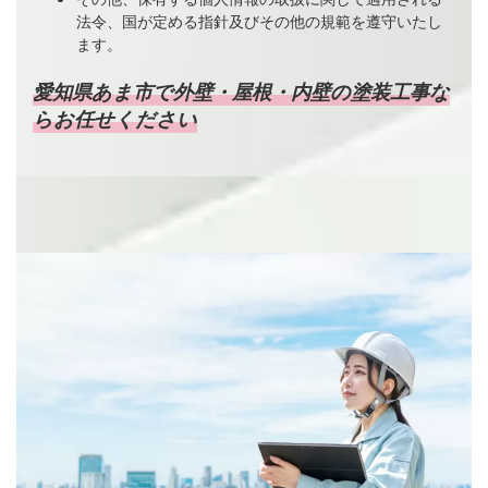
法令、国が定める指針及びその他の規範を遵守いたし
ます。
愛知県あま市で外壁・屋根・内壁の塗装工事な
らお任せください