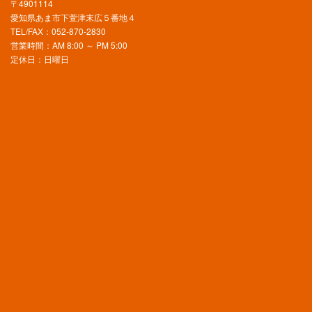
〒4901114
愛知県あま市下萱津末広５番地４
TEL/FAX：052-870-2830
営業時間：AM 8:00 ～ PM 5:00
定休日：日曜日