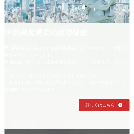
中部美装興業の採用情報
愛知県あま市の株式会社中部美装興業では、随時スタッフの求人
募集を行なっております。
弊社は愛知県を中心に全国各地を対応エリアに業務を行っており
ます。
ものづくりの楽しさとやりがいを感じる会社です。
ご興味をお持ちの方はぜひご応募ください。経験の有無を問わず
積極的に採用しております。
詳しくはこちら